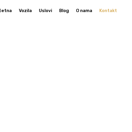
četna
Vozila
Uslovi
Blog
O nama
Kontakt